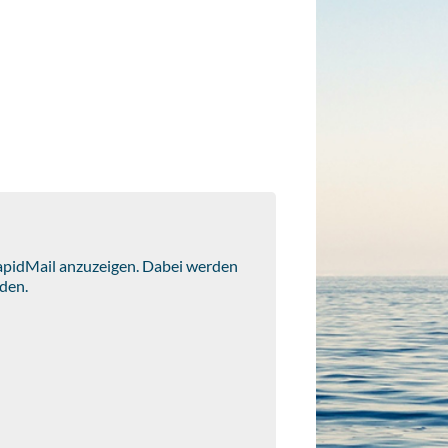
RapidMail anzuzeigen. Dabei werden
den.