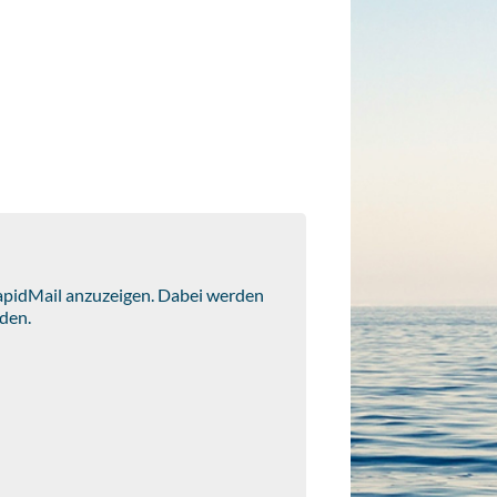
RapidMail anzuzeigen. Dabei werden
den.