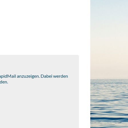
RapidMail anzuzeigen. Dabei werden
den.