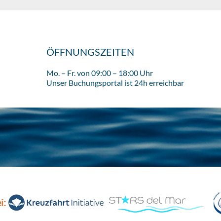
ÖFFNUNGSZEITEN
Mo. – Fr. von 09:00 – 18:00 Uhr
Unser Buchungsportal ist 24h erreichbar
i: