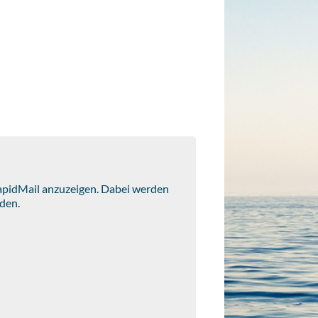
RapidMail anzuzeigen. Dabei werden
den.